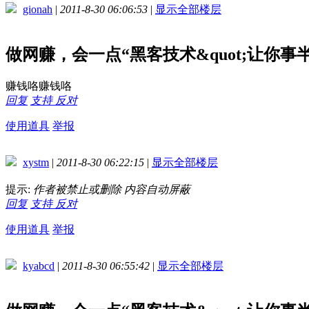
gionah
|
2011-8-30 06:06:53
|
显示全部楼层
做网赚，会一点“黑客技术&quot;让你
赚钱咯赚钱咯
回复
支持
反对
使用道具
举报
xystm
|
2011-8-30 06:22:15
|
显示全部楼层
提示:
作者被禁止或删除 内容自动屏蔽
回复
支持
反对
使用道具
举报
kyabcd
|
2011-8-30 06:55:42
|
显示全部楼层