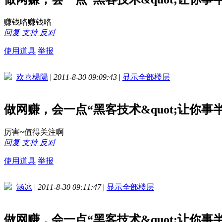
赚钱咯赚钱咯
回复
支持
反对
使用道具
举报
欢喜楊陽
|
2011-8-30 09:09:43
|
显示全部楼层
做网赚，会一点“黑客技术&quot;让你
厉害~值得关注啊
回复
支持
反对
使用道具
举报
涵冰
|
2011-8-30 09:11:47
|
显示全部楼层
做网赚，会一点“黑客技术&quot;让你