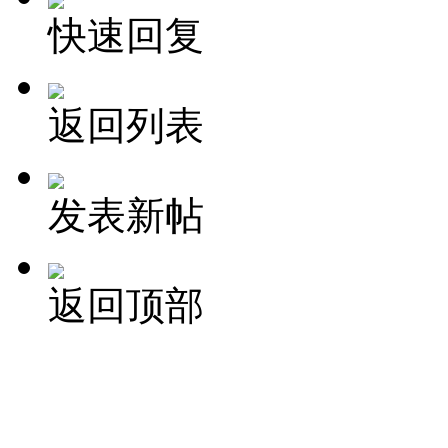
快速回复
返回列表
发表新帖
返回顶部