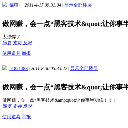
猫猫··
|
2011-4-17 09:31:04
|
显示全部楼层
做网赚，会一点“黑客技术&quot;让你
太强悍了
回复
支持
反对
使用道具
举报
h1821388
|
2011-8-30 05:33:22
|
显示全部楼层
做网赚，会一点“黑客技术&quot;让你
做网赚，会一点“黑客技术&amp;quot;让你事半功倍！！！
回复
支持
反对
使用道具
举报