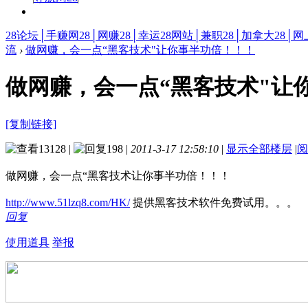
28论坛│手赚网28│网赚28│幸运28网站│兼职28│加拿大28│网
流
›
做网赚，会一点“黑客技术"让你事半功倍！！！
做网赚，会一点“黑客技术"让
[复制链接]
13128
|
198
|
2011-3-17 12:58:10
|
显示全部楼层
|
阅
做网赚，会一点“黑客技术让你事半功倍！！！
http://www.51lzq8.com/HK/
提供黑客技术软件免费试用。。。
回复
使用道具
举报