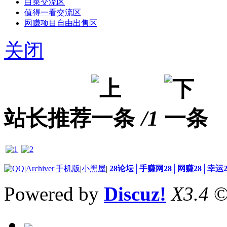
白菜交流区
值得一看交流区
网赚项目自由出售区
关闭
站长推荐
/1
|
Archiver
|
手机版
|
小黑屋
|
28论坛│手赚网28│网赚28│幸运
Powered by
Discuz!
X3.4
©