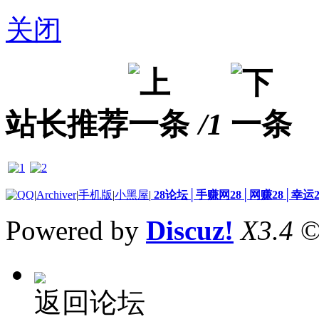
关闭
站长推荐
/1
|
Archiver
|
手机版
|
小黑屋
|
28论坛│手赚网28│网赚28│幸运
Powered by
Discuz!
X3.4
©
返回论坛