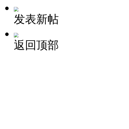
发表新帖
返回顶部