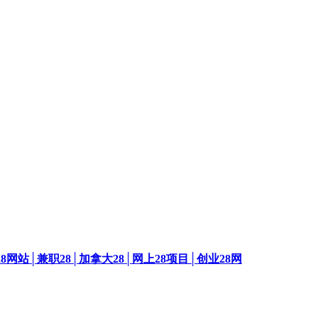
28网站│兼职28│加拿大28│网上28项目│创业28网