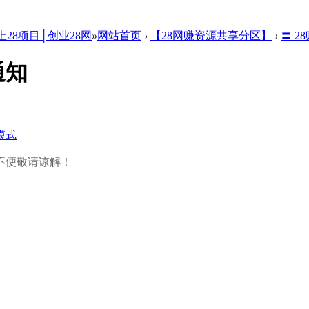
上28项目│创业28网
»
网站首页
›
【28网赚资源共享分区】
›
〓 2
通知
模式
不便敬请谅解！