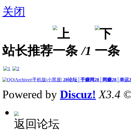
关闭
站长推荐
/1
|
Archiver
|
手机版
|
小黑屋
|
28论坛│手赚网28│网赚28│幸运
Powered by
Discuz!
X3.4
©
返回论坛